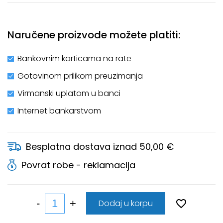
Naručene proizvode možete platiti:
Bankovnim karticama na rate
Gotovinom prilikom preuzimanja
Virmanski uplatom u banci
Internet bankarstvom
Besplatna dostava iznad 50,00 €
Povrat robe - reklamacija
Dodaj u korpu