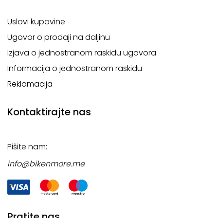
Uslovi kupovine
Ugovor o prodaji na daljinu
Izjava o jednostranom raskidu ugovora
Informacija o jednostranom raskidu
Reklamacija
Kontaktirajte nas
Pišite nam:
info@bikenmore.me
Pratite nas