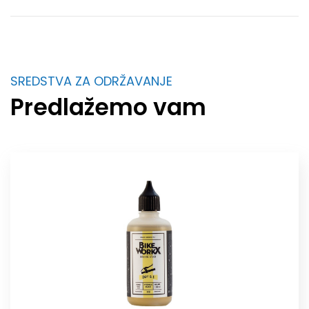
SREDSTVA ZA ODRŽAVANJE
Predlažemo vam