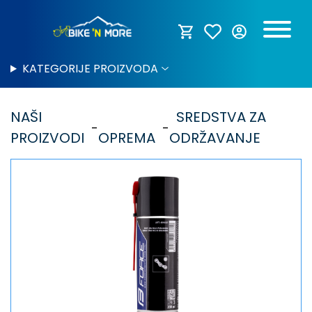
KATEGORIJE PROIZVODA
NAŠI
SREDSTVA ZA
PROIZVODI
OPREMA
ODRŽAVANJE