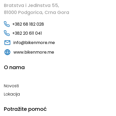
Bratstva i Jedinstva 55,
81000 Podgorica, Crna Gora
+382 68 182 028
+382 20 611 041
info@bikenmore.me
www.bikenmore.me
O nama
Novosti
Lokacija
Potražite pomoć