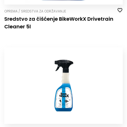
OPREMA / SREDSTVA ZA ODRŽAVANJE
Sredstvo za čišćenje BikeWorkX Drivetrain
Cleaner 5l