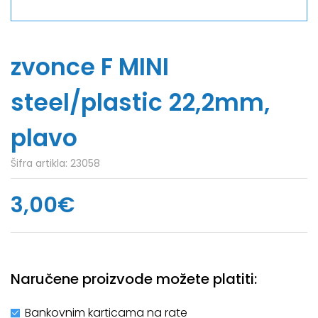
zvonce F MINI
steel/plastic 22,2mm,
plavo
Šifra artikla:
23058
3,00€
Naručene proizvode možete platiti:
Bankovnim karticama na rate