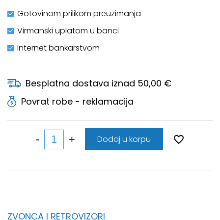
Gotovinom prilikom preuzimanja
Virmanski uplatom u banci
Internet bankarstvom
Besplatna dostava iznad 50,00 €
Povrat robe - reklamacija
Dodaj u korpu
ZVONCA I RETROVIZORI