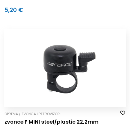
5,20 €
OPREMA / ZVONCA I RETROVIZORI
zvonce F MINI steel/plastic 22,2mm