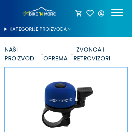
KATEGORIJE PROIZVODA
NAŠI
ZVONCA I
PROIZVODI
OPREMA
RETROVIZORI