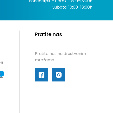
Ponedeljak – Petak: 10:00-18:00h
Subota: 10:00-18:00h
Pratite nas
Pratite nas na društvenim
mrežama.
me