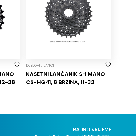
DJELOVI / LANCI
IMANO
KASETNI LANČANIK SHIMANO
12-28
CS-HG41, 8 BRZINA, 11-32
RADNO VRIJEME