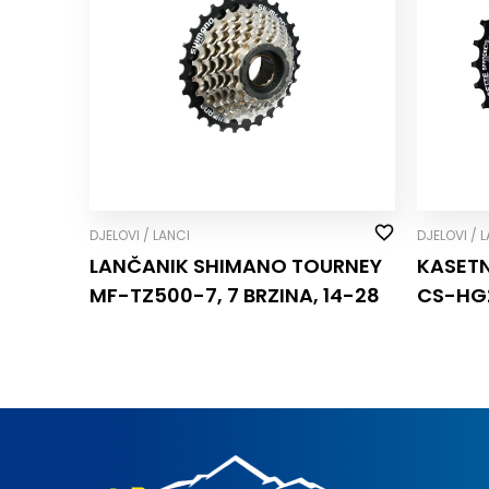
DJELOVI / LANCI
DJELOVI / 
LANČANIK SHIMANO TOURNEY
KASETN
MF-TZ500-7, 7 BRZINA, 14-28
CS-HG2