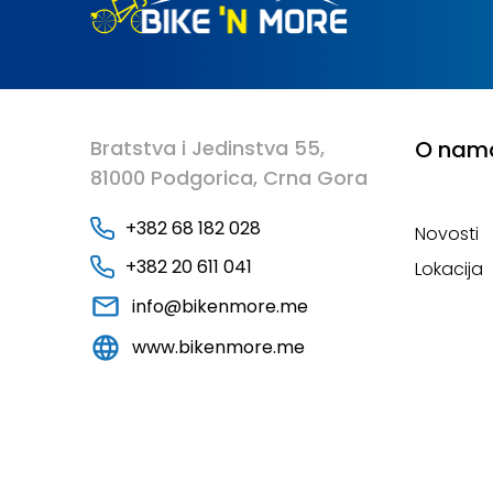
Bratstva i Jedinstva 55,
O nam
81000 Podgorica, Crna Gora
+382 68 182 028
Novosti
+382 20 611 041
Lokacija
info@bikenmore.me
www.bikenmore.me