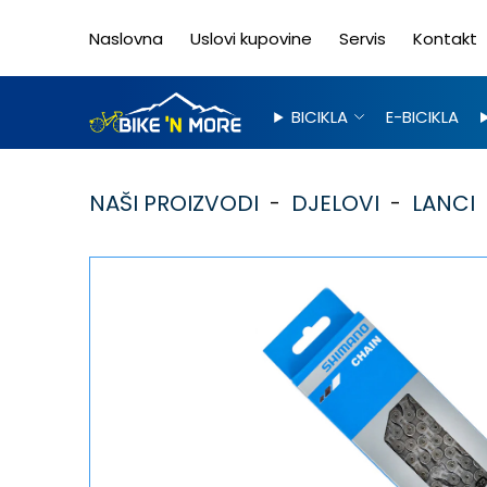
Naslovna
Uslovi kupovine
Servis
Kontakt
BICIKLA
E-BICIKLA
NAŠI PROIZVODI
DJELOVI
LANCI