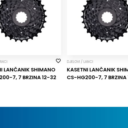
LANCI
DJELOVI / LANCI
I LANČANIK SHIMANO
KASETNI LANČANIK SH
00-7, 7 BRZINA 12-32
CS-HG200-7, 7 BRZINA 