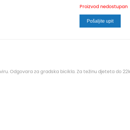
Proizvod nedostupan
Pošaljite upit
viru. Odgovara za gradska bicikla. Za težinu djeteta do 22k