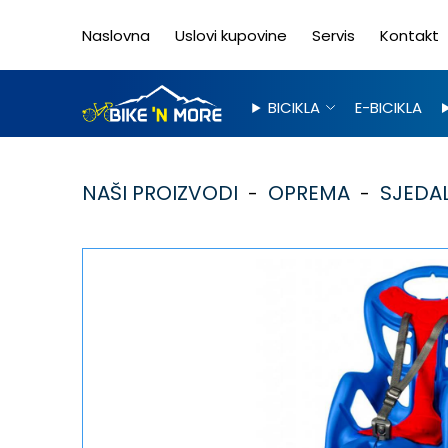
Naslovna
Uslovi kupovine
Servis
Kontakt
BICIKLA
E-BICIKLA
NAŠI PROIZVODI
OPREMA
SJEDAL