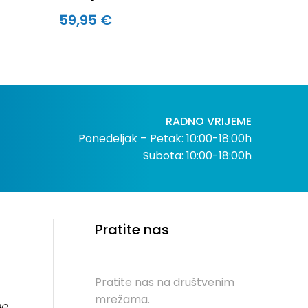
59,95 €
RADNO VRIJEME
Ponedeljak – Petak: 10:00-18:00h
Subota: 10:00-18:00h
Pratite nas
Pratite nas na društvenim
mrežama.
me