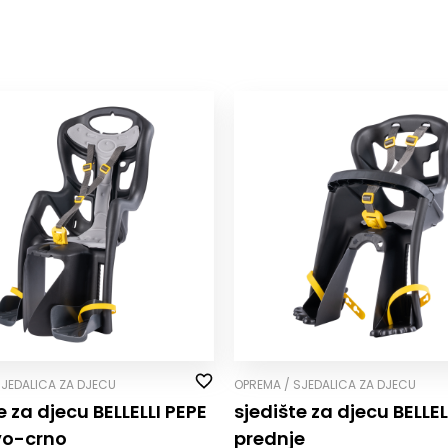
SJEDALICA ZA DJECU
OPREMA / SJEDALICA ZA DJECU
e za djecu BELLELLI PEPE
sjedište za djecu BELLEL
ivo-crno
prednje