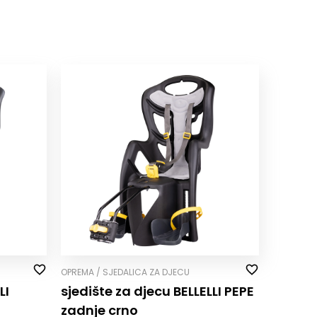
OPREMA / SJEDALICA ZA DJECU
LI
sjedište za djecu BELLELLI PEPE
zadnje crno