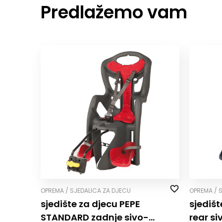
Predlažemo vam
OPREMA / SJEDALICA ZA DJECU
OPREMA / 
sjedište za djecu PEPE
sjedišt
STANDARD zadnje sivo-
rear s