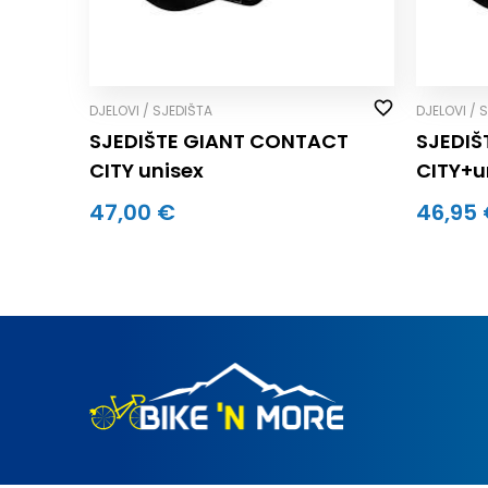
DJELOVI / SJEDIŠTA
DJELOVI / 
SJEDIŠTE GIANT CONTACT
SJEDIŠ
CITY unisex
CITY+u
47,00 €
46,95