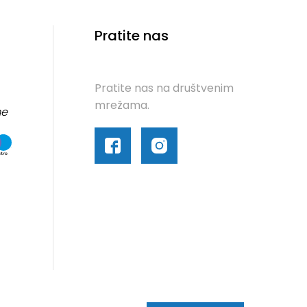
Pratite nas
Pratite nas na društvenim
mrežama.
me