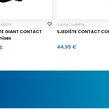
SJEDIŠTA
DJELOVI / SJEDIŠTA
TE GIANT CONTACT
SJEDIŠTE CONTACT C
nisex
44,95 €
 €