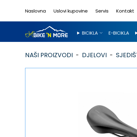
Naslovna
Uslovi kupovine
Servis
Kontakt
BICIKLA
E-BICIKLA
NAŠI PROIZVODI
DJELOVI
SJEDIŠ