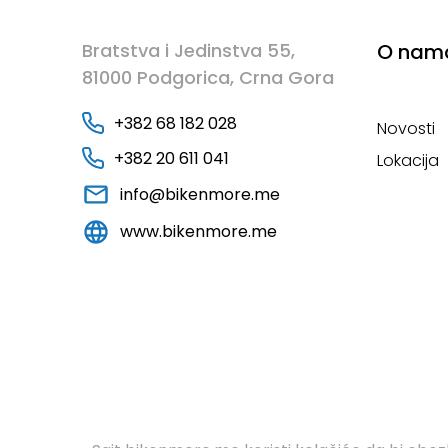
Bratstva i Jedinstva 55,
O nam
81000 Podgorica, Crna Gora
+382 68 182 028
Novosti
+382 20 611 041
Lokacija
info@bikenmore.me
www.bikenmore.me