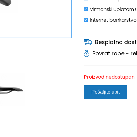
Virmanski uplatom 
Internet bankarstv
Besplatna dost
Povrat robe - r
Proizvod nedostupan
Pošaljite upit