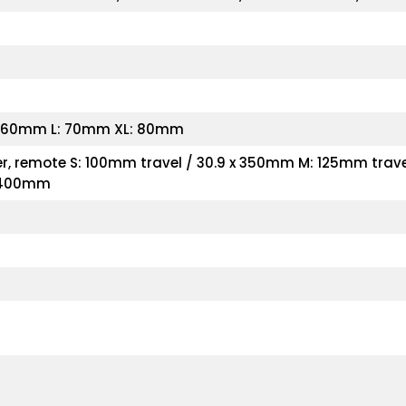
M: 60mm L: 70mm XL: 80mm
, remote S: 100mm travel / 30.9 x 350mm M: 125mm travel
x 400mm