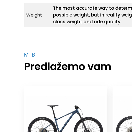
The most accurate way to determine
Weight
possible weight, but in reality wei
class weight and ride quality.
MTB
Predlažemo vam