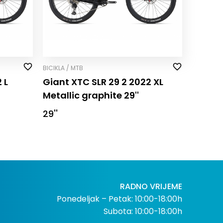
BICIKLA / MTB
 L
Giant XTC SLR 29 2 2022 XL
Metallic graphite 29''
29''
RADNO VRIJEME
Ponedeljak – Petak: 10:00-18:00h
Subota: 10:00-18:00h