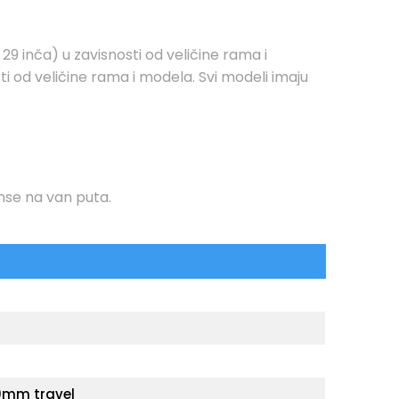
29 inča) u zavisnosti od veličine rama i
i od veličine rama i modela. Svi modeli imaju
nse na van puta.
100mm travel