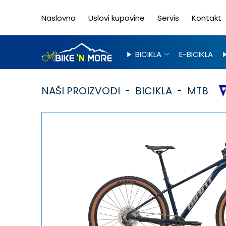
Naslovna
Uslovi kupovine
Servis
Kontakt
BICIKLA
E-BICIKLA
NAŠI PROIZVODI
BICIKLA
MTB