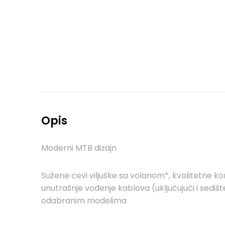
Opis
Moderni MTB dizajn
Sužene cevi viljuške sa volanom*, kvalitetne 
unutrašnje vođenje kablova (uključujući i sedi
odabranim modelima