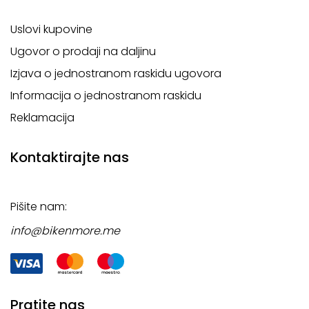
Uslovi kupovine
Ugovor o prodaji na daljinu
Izjava o jednostranom raskidu ugovora
Informacija o jednostranom raskidu
Reklamacija
Kontaktirajte nas
Pišite nam:
info@bikenmore.me
Pratite nas