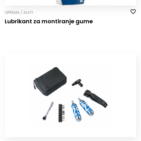
OPREMA / ALATI
Lubrikant za montiranje gume