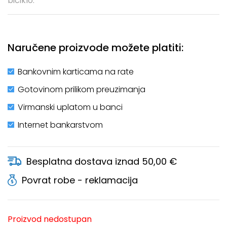
biciklo.
Naručene proizvode možete platiti:
Bankovnim karticama na rate
Gotovinom prilikom preuzimanja
Virmanski uplatom u banci
Internet bankarstvom
Besplatna dostava iznad 50,00 €
Povrat robe - reklamacija
Proizvod nedostupan