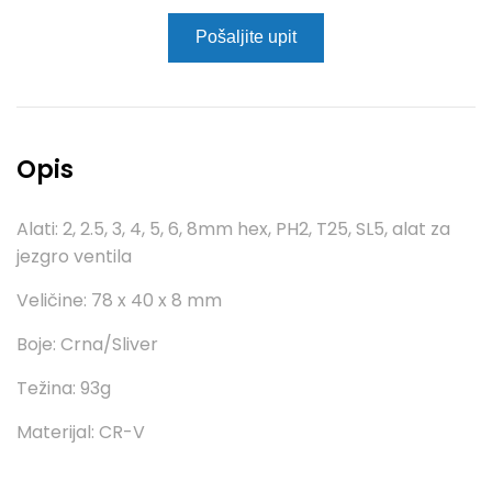
Pošaljite upit
Opis
Alati: 2, 2.5, 3, 4, 5, 6, 8mm hex, PH2, T25, SL5, alat za
jezgro ventila
Veličine: 78 x 40 x 8 mm
Boje: Crna/Sliver
Težina: 93g
Materijal: CR-V