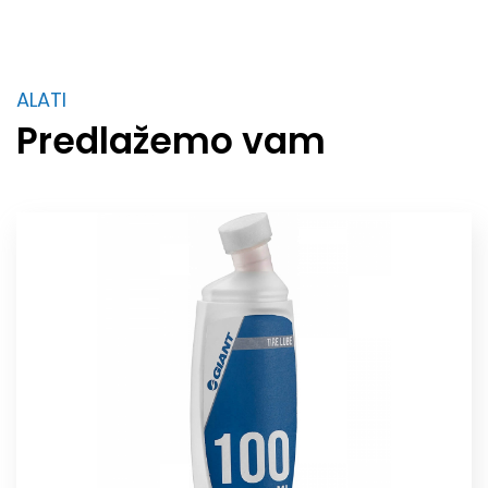
ALATI
Predlažemo vam