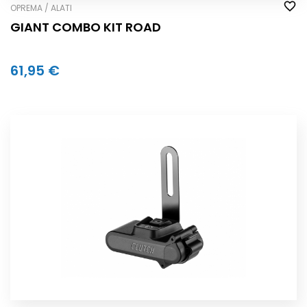
OPREMA / ALATI
GIANT COMBO KIT ROAD
61,95 €