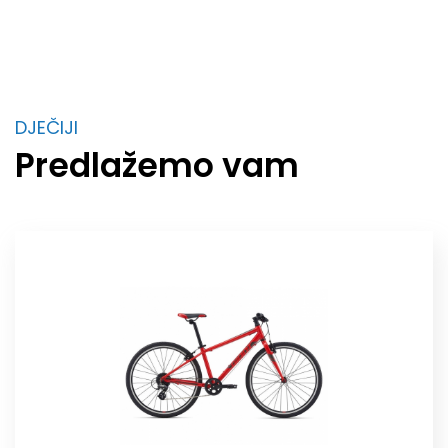
DJEČIJI
Predlažemo vam