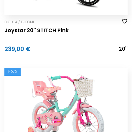
BICIKLA / DJEČIJI
Joystar 20'' STITCH Pink
239,00 €
20''
NOVO