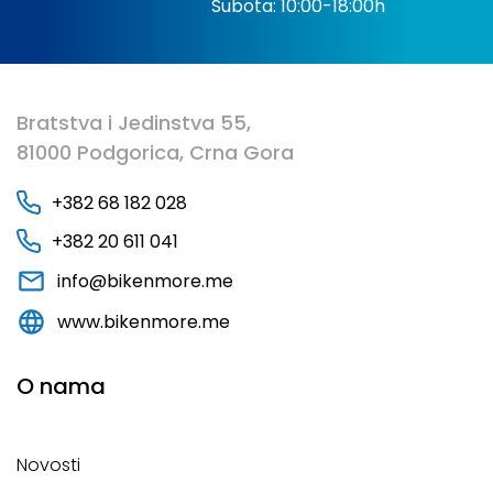
Subota: 10:00-18:00h
Bratstva i Jedinstva 55,
81000 Podgorica, Crna Gora
+382 68 182 028
+382 20 611 041
info@bikenmore.me
www.bikenmore.me
O nama
Novosti