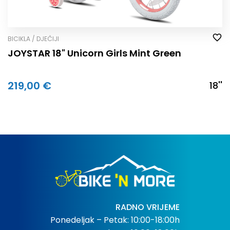
BICIKLA / DJEČIJI
JOYSTAR 18" Unicorn Girls Mint Green
219,00 €
18''
RADNO VRIJEME
Ponedeljak – Petak: 10:00-18:00h