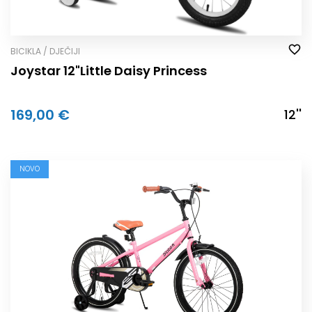
BICIKLA / DJEČIJI
Joystar 12"Little Daisy Princess
169,00 €
12''
NOVO