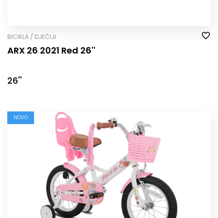
BICIKLA / DJEČIJI
ARX 26 2021 Red 26''
26''
NOVO