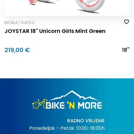
BICIKLA / DJEČIJI
JOYSTAR 18" Unicorn Girls Mint Green
219,00 €
18''
RADNO VRIJEME
Ponedeljak – Petak: 10:00-18:00h