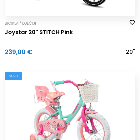
BICIKLA / DJEČIJI
Joystar 20'' STITCH Pink
239,00 €
20''
NOVO