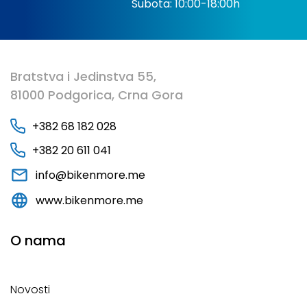
Subota: 10:00-18:00h
Bratstva i Jedinstva 55,
81000 Podgorica, Crna Gora
+382 68 182 028
+382 20 611 041
info@bikenmore.me
www.bikenmore.me
O nama
Novosti