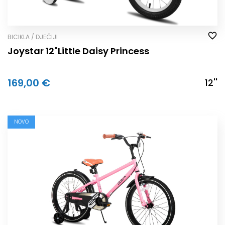
BICIKLA / DJEČIJI
Joystar 12"Little Daisy Princess
169,00 €
12''
NOVO