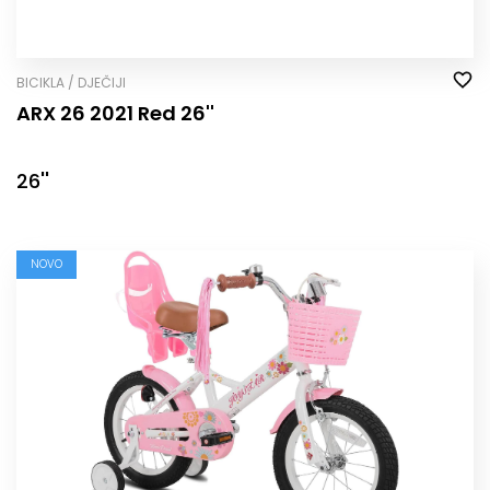
BICIKLA / DJEČIJI
ARX 26 2021 Red 26''
26''
NOVO