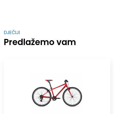
DJEČIJI
Predlažemo vam