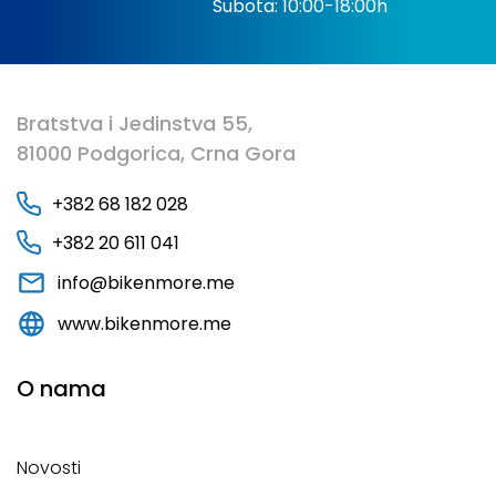
Subota: 10:00-18:00h
Bratstva i Jedinstva 55,
81000 Podgorica, Crna Gora
+382 68 182 028
+382 20 611 041
info@bikenmore.me
www.bikenmore.me
O nama
Novosti