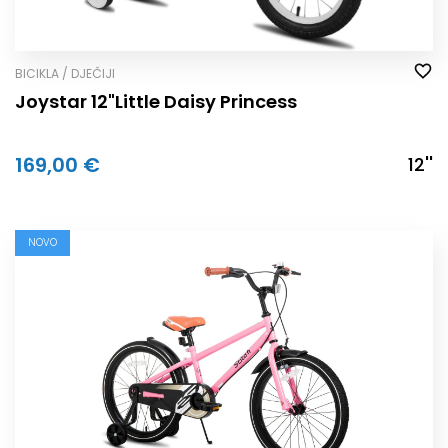
BICIKLA / DJEČIJI
Joystar 12"Little Daisy Princess
169,00 €
12''
NOVO