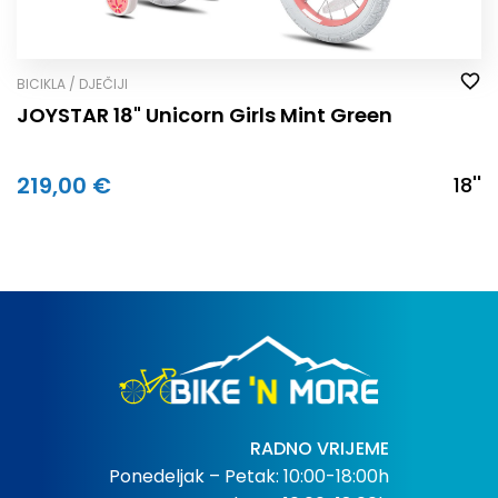
BICIKLA / DJEČIJI
JOYSTAR 18" Unicorn Girls Mint Green
219,00 €
18''
RADNO VRIJEME
Ponedeljak – Petak: 10:00-18:00h