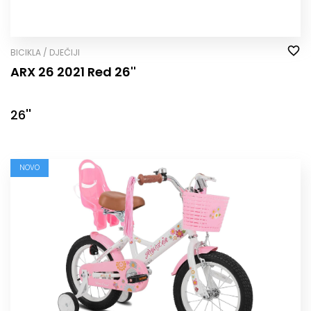
BICIKLA / DJEČIJI
ARX 26 2021 Red 26''
26''
NOVO