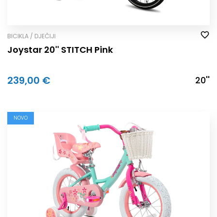
BICIKLA / DJEČIJI
Joystar 20'' STITCH Pink
239,00 €
20''
NOVO