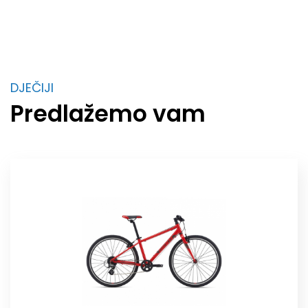
DJEČIJI
Predlažemo vam