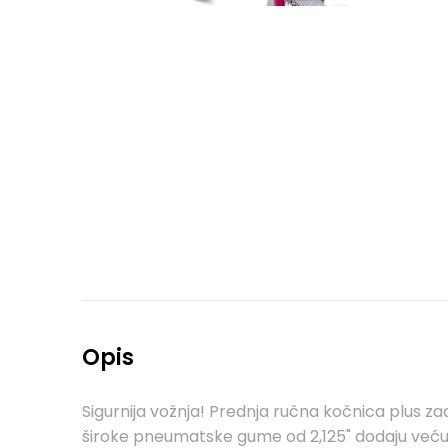
Opis
Sigurnija vožnja! Prednja ručna kočnica plus z
široke pneumatske gume od 2,125" dodaju veću sta