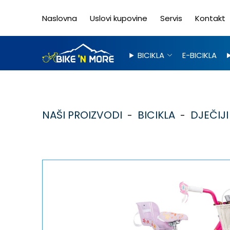
Naslovna
Uslovi kupovine
Servis
Kontakt
BICIKLA
E-BICIKLA
NAŠI PROIZVODI
BICIKLA
DJEČIJI