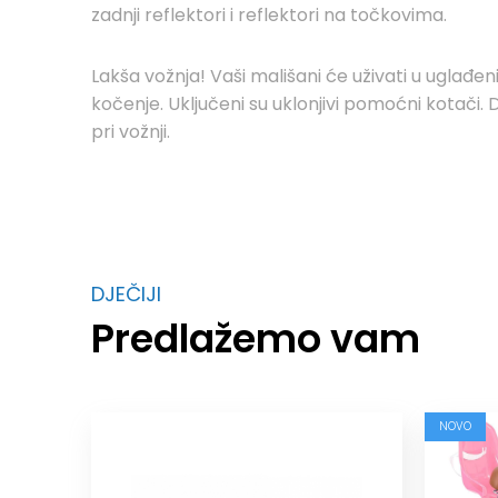
zadnji reflektori i reflektori na točkovima.
Lakša vožnja! Vaši mališani će uživati ​​u ugl
kočenje. Uključeni su uklonjivi pomoćni kotači
pri vožnji.
DJEČIJI
Predlažemo vam
NOVO