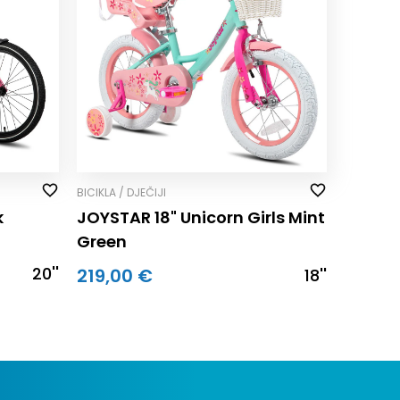
BICIKLA / DJEČIJI
k
JOYSTAR 18" Unicorn Girls Mint
Green
20''
219,00 €
18''