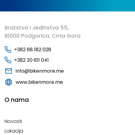
Bratstva i Jedinstva 55,
81000 Podgorica, Crna Gora
+382 68 182 028
+382 20 611 041
info@bikenmore.me
www.bikenmore.me
O nama
Novosti
Lokacija