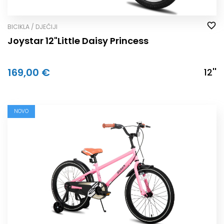
BICIKLA / DJEČIJI
Joystar 12"Little Daisy Princess
169,00 €
12''
NOVO