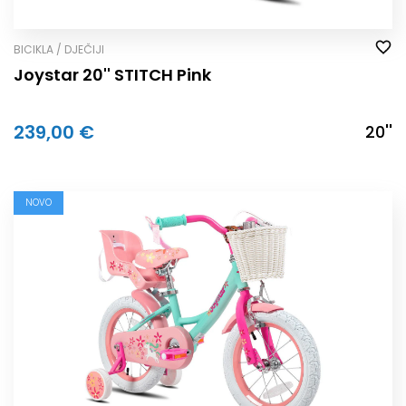
BICIKLA / DJEČIJI
Joystar 20'' STITCH Pink
239,00 €
20''
NOVO