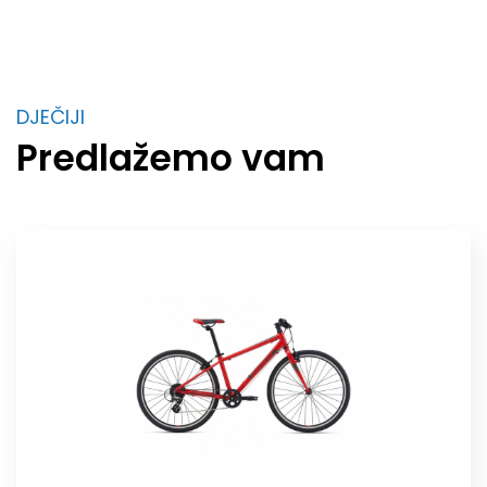
DJEČIJI
Predlažemo vam