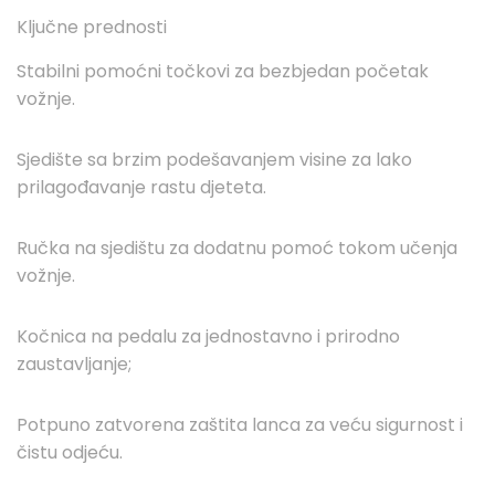
Ključne prednosti
Stabilni pomoćni točkovi za bezbjedan početak
vožnje.
Sjedište sa brzim podešavanjem visine za lako
prilagođavanje rastu djeteta.
Ručka na sjedištu za dodatnu pomoć tokom učenja
vožnje.
Kočnica na pedalu za jednostavno i prirodno
zaustavljanje;
Potpuno zatvorena zaštita lanca za veću sigurnost i
čistu odjeću.