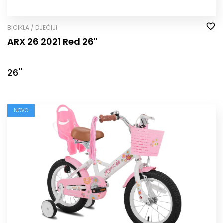
BICIKLA / DJEČIJI
ARX 26 2021 Red 26''
26''
NOVO