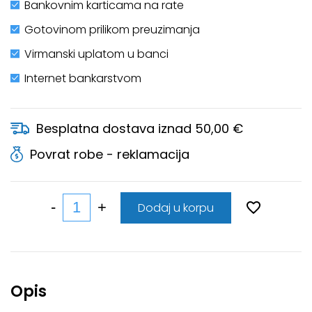
Bankovnim karticama na rate
Gotovinom prilikom preuzimanja
Virmanski uplatom u banci
Internet bankarstvom
Besplatna dostava iznad 50,00 €
Povrat robe - reklamacija
Dodaj u korpu
Opis