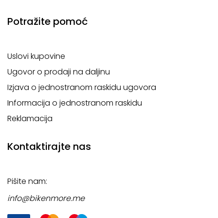
Potražite pomoć
Uslovi kupovine
Ugovor o prodaji na daljinu
Izjava o jednostranom raskidu ugovora
Informacija o jednostranom raskidu
Reklamacija
Kontaktirajte nas
Pišite nam:
info@bikenmore.me