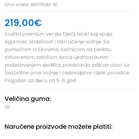
Šifra artikla:
BIKE050bl-18
219,00€
Kratka premium verzija Dječji bicikl koji spaja
sigurnost, stabilnost i lako učenje vožnje. Sa
pomoćnim točkovima, kočnicom na pedalu,
zatvorenom zaštitom lanca i jednostavnim
podešavanjem sjedišta, predstavlja odličan izbor za
bezbrižne prve vožnje i zadovoljstvo cijele porodice.
Pogodan za djecu od 5-8 god.
Veličina guma:
18''
Naručene proizvode možete platiti: