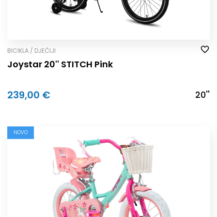
BICIKLA / DJEČIJI
Joystar 20'' STITCH Pink
239,00 €
20''
NOVO