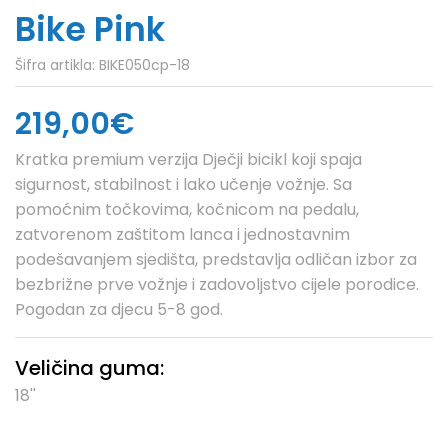
Bike Pink
Šifra artikla:
BIKE050cp-18
219,00€
Kratka premium verzija Dječji bicikl koji spaja
sigurnost, stabilnost i lako učenje vožnje. Sa
pomoćnim točkovima, kočnicom na pedalu,
zatvorenom zaštitom lanca i jednostavnim
podešavanjem sjedišta, predstavlja odličan izbor za
bezbrižne prve vožnje i zadovoljstvo cijele porodice.
Pogodan za djecu 5-8 god.
Veličina guma:
18''