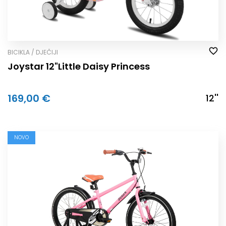
BICIKLA / DJEČIJI
Joystar 12"Little Daisy Princess
169,00 €
12''
NOVO