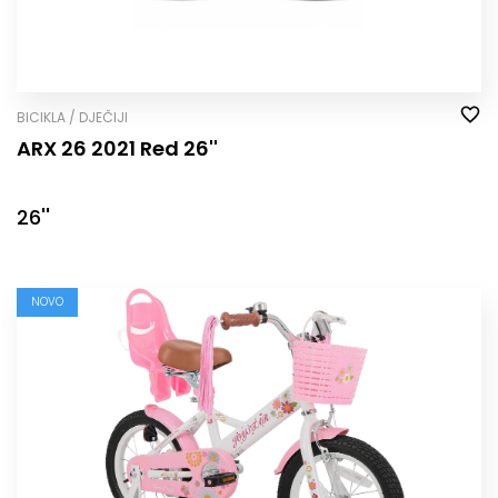
BICIKLA / DJEČIJI
ARX 26 2021 Red 26''
26''
NOVO