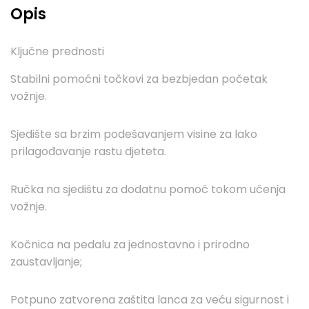
Opis
Ključne prednosti
Stabilni pomoćni točkovi za bezbjedan početak
vožnje.
Sjedište sa brzim podešavanjem visine za lako
prilagođavanje rastu djeteta.
Ručka na sjedištu za dodatnu pomoć tokom učenja
vožnje.
Kočnica na pedalu za jednostavno i prirodno
zaustavljanje;
Potpuno zatvorena zaštita lanca za veću sigurnost i