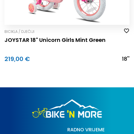
BICIKLA / DJEČIJI
JOYSTAR 18" Unicorn Girls Mint Green
219,00 €
18''
RADNO VRIJEME