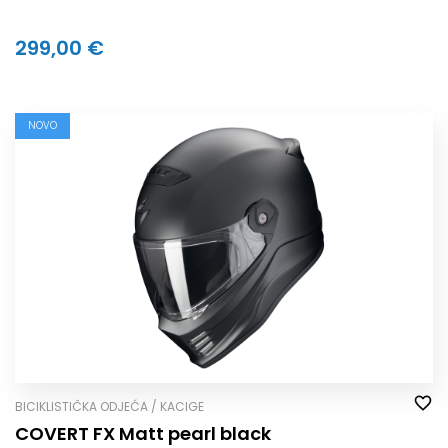
299,00 €
NOVO
BICIKLISTIČKA ODJEĆA / KACIGE
COVERT FX Matt pearl black