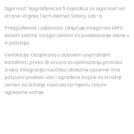
Sigurnost: Nagrađena sa 5 zvjezdica za sigurnost od
strane Virginia Tech Helmet Safety Lab-a.
Prilagođenost i udobnost: Uključuje integrirani MIPS
sistem zaštite mozga i sistem za podešavanje visine u
4 položaja.
Ventilacija: Dizajnirana s dubokim unutrašnjim
kanalima i preko 18 otvora za optimizaciju protoka
zraka. Integracija naočala i dodatne opreme: Ima
potpuno podesiv vizir i ugrađene kopče za stražnji
remen za držanje naočala na mjestu tokom
agresivne vožnje.