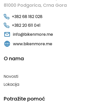
81000 Podgorica, Crna Gora
+382 68 182 028
+382 20 611 041
info@bikenmore.me
www.bikenmore.me
O nama
Novosti
Lokacija
Potražite pomoć