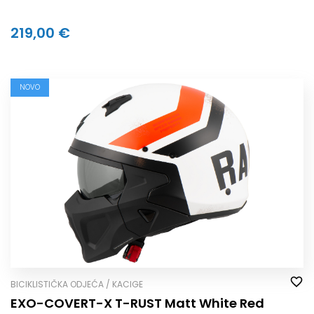
219,00 €
NOVO
BICIKLISTIČKA ODJEĆA / KACIGE
EXO-COVERT-X T-RUST Matt White Red