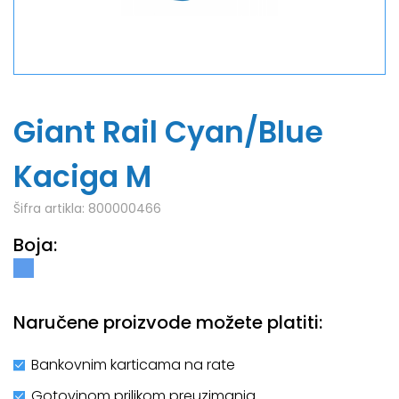
Giant Rail Cyan/Blue
Kaciga M
Šifra artikla:
800000466
Boja:
Naručene proizvode možete platiti:
Bankovnim karticama na rate
Gotovinom prilikom preuzimanja