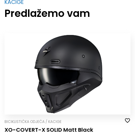
KACIGE
Predlažemo vam
BICIKLISTIČKA ODJEĆA / KACIGE
XO-COVERT-X SOLID Matt Black