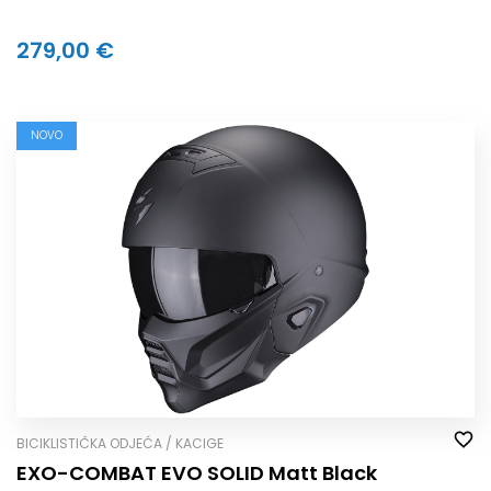
279,00 €
NOVO
BICIKLISTIČKA ODJEĆA / KACIGE
EXO-COMBAT EVO SOLID Matt Black