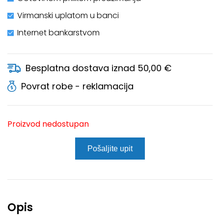
Virmanski uplatom u banci
Internet bankarstvom
Besplatna dostava iznad 50,00 €
Povrat robe - reklamacija
Proizvod nedostupan
Pošaljite upit
Opis