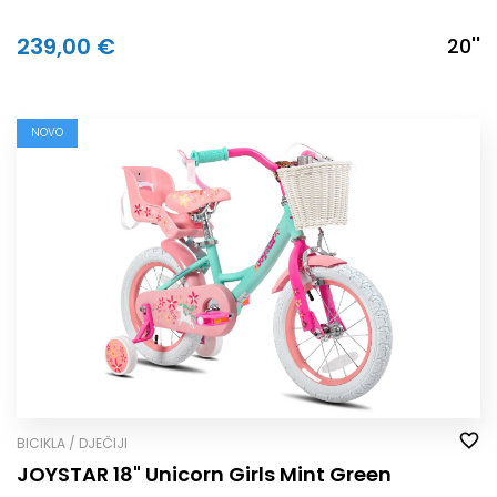
239,00 €
20''
NOVO
BICIKLA / DJEČIJI
JOYSTAR 18" Unicorn Girls Mint Green