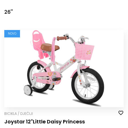
26''
NOVO
BICIKLA / DJEČIJI
Joystar 12"Little Daisy Princess