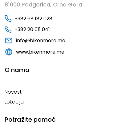
81000 Podgorica, Crna Gora
+382 68 182 028
+382 20 611 041
info@bikenmore.me
www.bikenmore.me
O nama
Novosti
Lokacija
Potražite pomoć