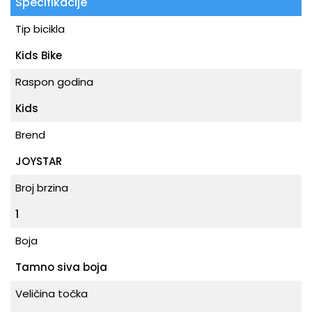
Specifikacije
Tip bicikla
Kids Bike
Raspon godina
Kids
Brend
JOYSTAR
Broj brzina
1
Boja
Tamno siva boja
Veličina točka