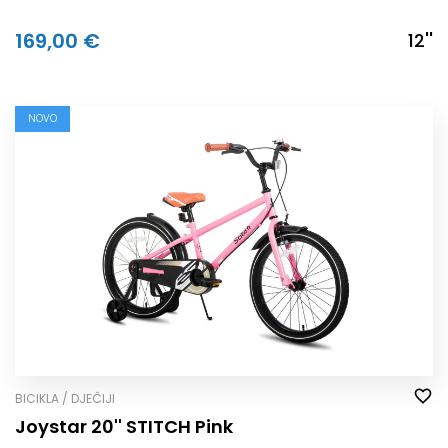
169,00 €
12''
NOVO
BICIKLA / DJEČIJI
Joystar 20'' STITCH Pink