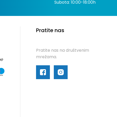
Subota: 10:00-18:00h
Pratite nas
Pratite nas na društvenim
mrežama.
me