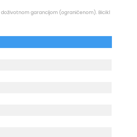
n doživotnom garancijom (ograničenom). Bicikl