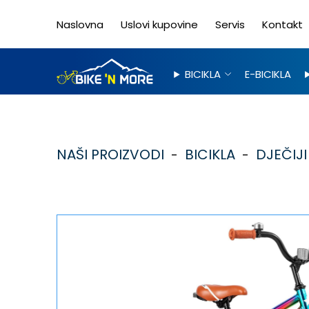
Naslovna
Uslovi kupovine
Servis
Kontakt
BICIKLA
E-BICIKLA
NAŠI PROIZVODI
BICIKLA
DJEČIJI