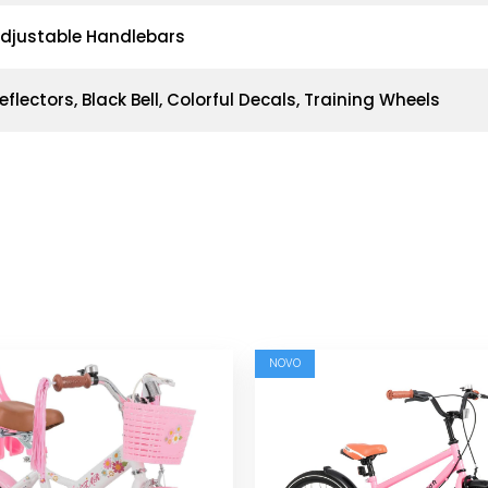
djustable Handlebars
eflectors, Black Bell, Colorful Decals, Training Wheels
NOVO