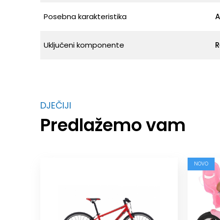
Posebna karakteristika
A
Uključeni komponente
R
DJEČIJI
Predlažemo vam
NOVO