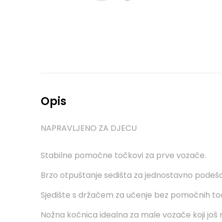
Opis
NAPRAVLJENO ZA DJECU
Stabilne pomoćne točkovi za prve vozače.
Brzo otpuštanje sedišta za jednostavno podeša
Sjedište s držačem za učenje bez pomoćnih to
Nožna kočnica idealna za male vozače koji još