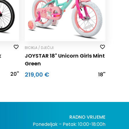
BICIKLA / DJEČIJI
k
JOYSTAR 18" Unicorn Girls Mint
Green
20''
219,00 €
18''
RADNO VRIJEME
Ponedeljak – Petak: 10:00-18:00h