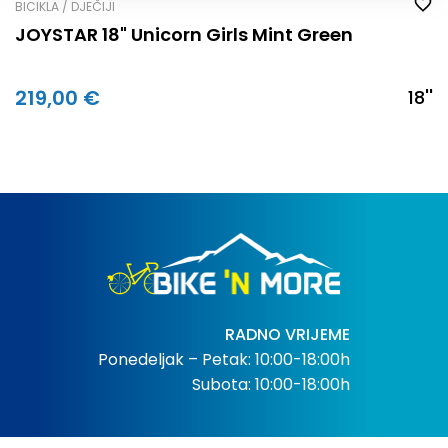
BICIKLA / DJEČIJI
JOYSTAR 18" Unicorn Girls Mint Green
219,00 €
18''
RADNO VRIJEME
Ponedeljak – Petak: 10:00-18:00h
Subota: 10:00-18:00h