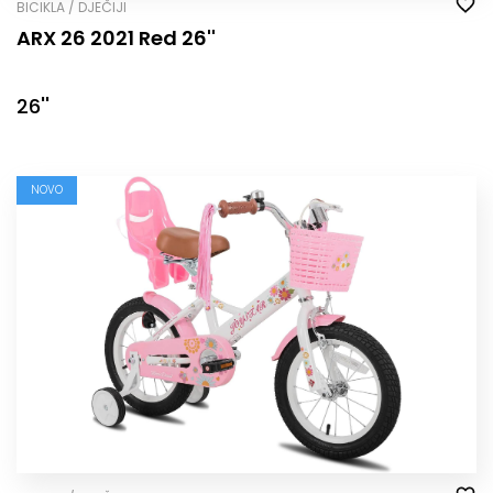
BICIKLA / DJEČIJI
ARX 26 2021 Red 26''
26''
NOVO