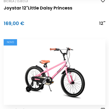
BICIKLA / DJEČIJI
Joystar 12"Little Daisy Princess
169,00 €
12''
NOVO