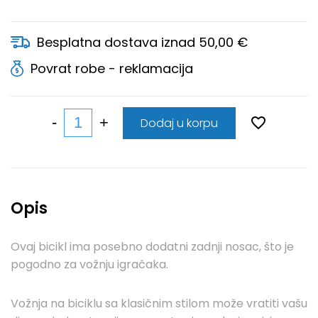
Besplatna dostava iznad 50,00 €
Povrat robe - reklamacija
Dodaj u korpu
Opis
Ovaj bicikl ima posebno dodatni zadnji nosac, što je
pogodno za vožnju igračaka.
Vožnja na biciklu sa klasičnim stilom može vratiti vašu