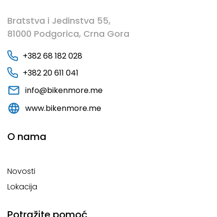
Bratstva i Jedinstva 55,
81000 Podgorica, Crna Gora
+382 68 182 028
+382 20 611 041
info@bikenmore.me
www.bikenmore.me
O nama
Novosti
Lokacija
Potražite pomoć