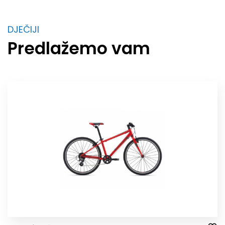
DJEČIJI
Predlažemo vam