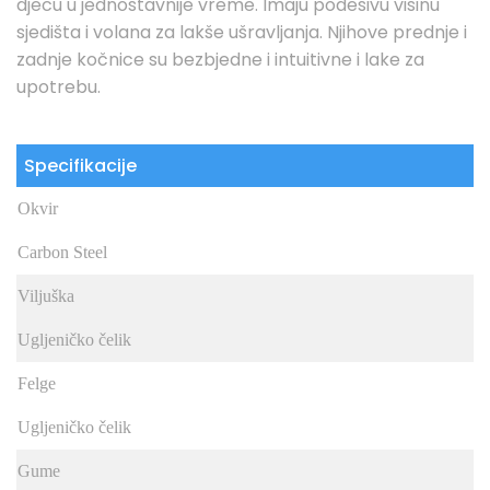
djecu u jednostavnije vreme. Imaju podesivu visinu
sjedišta i volana za lakše ušravljanja. Njihove prednje i
zadnje kočnice su bezbjedne i intuitivne i lake za
upotrebu.
Specifikacije
Okvir
Carbon Steel
Viljuška
Ugljeničko čelik
Felge
Ugljeničko čelik
Gume