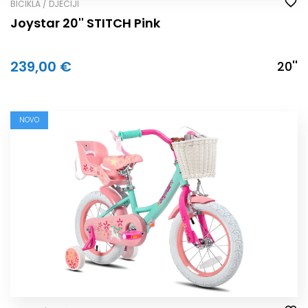
BICIKLA / DJEČIJI
Joystar 20'' STITCH Pink
239,00 €
20''
NOVO