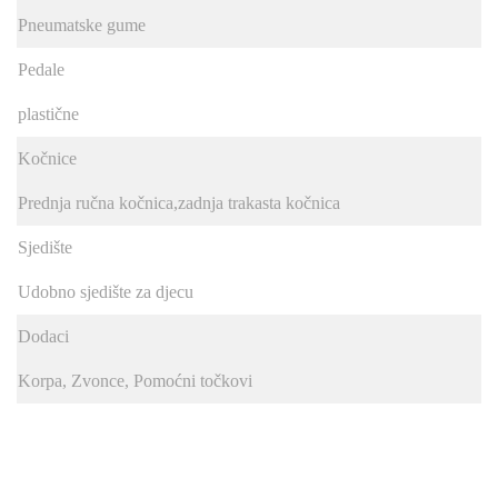
Pneumatske gume
Pedale
plastične
Kočnice
Prednja ručna kočnica,zadnja trakasta kočnica
Sjedište
Udobno sjedište za djecu
Dodaci
Korpa, Zvonce, Pomoćni točkovi