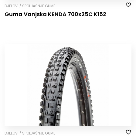
DJELOVI / SPOLJAŠNJE GUME
Guma Vanjska KENDA 700x25C K152
DJELOVI / SPOLJAŠNJE GUME