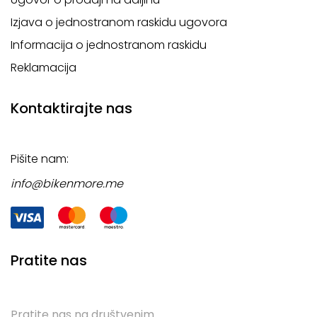
Izjava o jednostranom raskidu ugovora
Informacija o jednostranom raskidu
Reklamacija
Kontaktirajte nas
Pišite nam:
info@bikenmore.me
Pratite nas
Pratite nas na društvenim