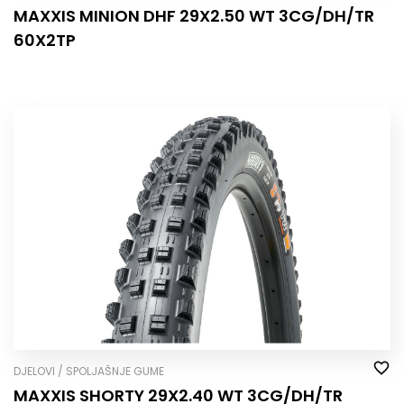
MAXXIS MINION DHF 29X2.50 WT 3CG/DH/TR
60X2TP
DJELOVI / SPOLJAŠNJE GUME
MAXXIS SHORTY 29X2.40 WT 3CG/DH/TR