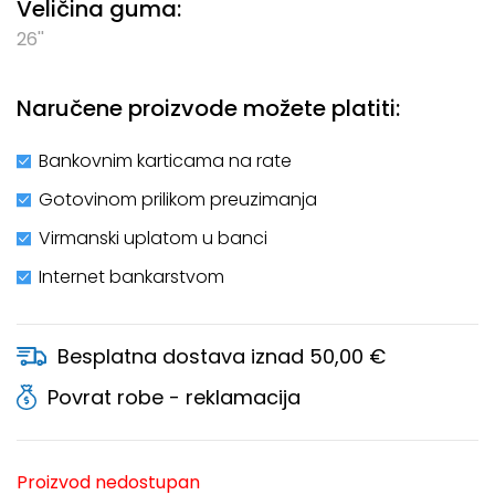
Veličina guma:
26''
Naručene proizvode možete platiti:
Bankovnim karticama na rate
Gotovinom prilikom preuzimanja
Virmanski uplatom u banci
Internet bankarstvom
Besplatna dostava iznad 50,00 €
Povrat robe - reklamacija
Proizvod nedostupan