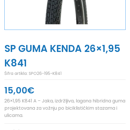
SP GUMA KENDA 26×1,95
K841
Šifra artikla:
SPO26-195-K841
15,00€
26×1,95 K841 A – Jaka, izdržljiva, lagana hibridna guma
projektovana za vožnju po biciklističkim stazama i
ulicama.