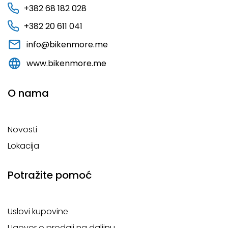
+382 68 182 028
+382 20 611 041
info@bikenmore.me
www.bikenmore.me
O nama
Novosti
Lokacija
Potražite pomoć
Uslovi kupovine
Ugovor o prodaji na daljinu