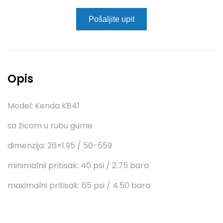
Pošaljite upit
Opis
Model: Kenda K841
sa žicom u rubu gume
dimenzija: 26×1.95 / 50-559
minimalnii pritisak: 40 psi / 2.75 bara
maximalni pritisak: 65 psi / 4.50 bara