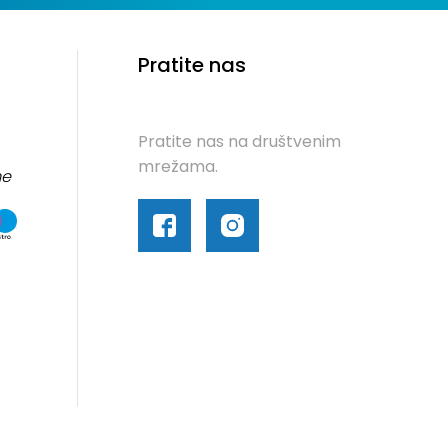
Pratite nas
Pratite nas na društvenim
mrežama.
me