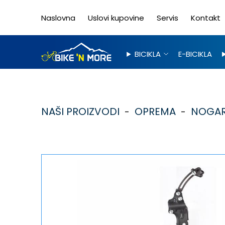
Naslovna
Uslovi kupovine
Servis
Kontakt
BICIKLA
E-BICIKLA
NAŠI PROIZVODI
OPREMA
NOGAR