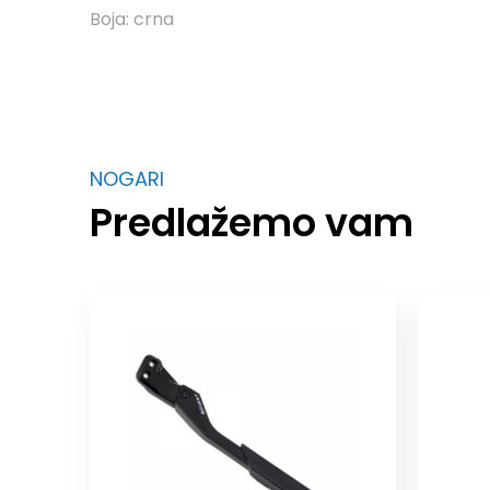
Boja: crna
NOGARI
Predlažemo vam