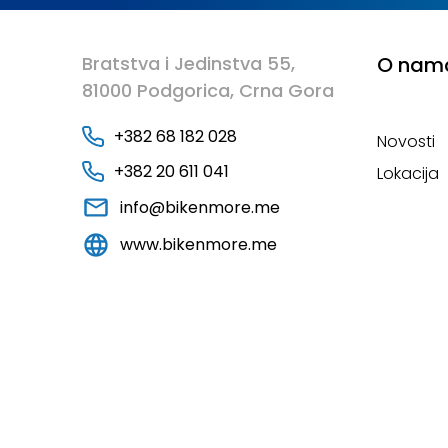
Bratstva i Jedinstva 55,
O nam
81000 Podgorica, Crna Gora
+382 68 182 028
Novosti
+382 20 611 041
Lokacija
info@bikenmore.me
www.bikenmore.me