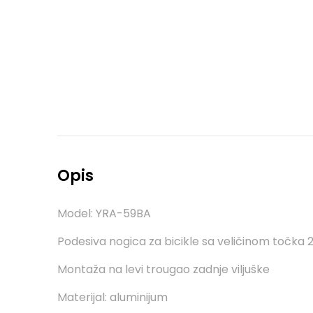
Opis
Model: YRA-59BA
Podesiva nogica za bicikle sa veličinom točka
Montaža na levi trougao zadnje viljuške
Materijal: aluminijum