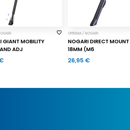
NOGARI
OPREMA / NOGARI
 GIANT MOBILITY
NOGARI DIRECT MOUNT
TAND ADJ
18MM (M6
 €
26,95 €