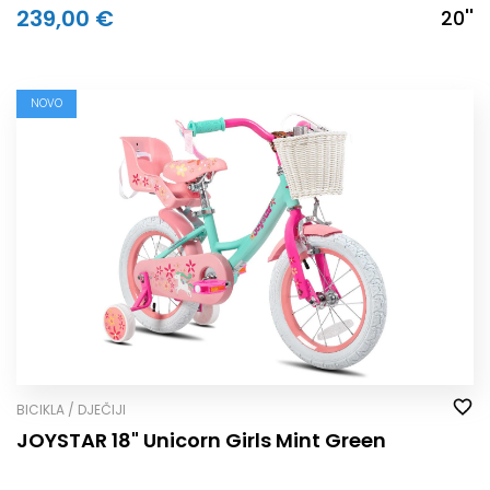
239,00 €
20''
NOVO
BICIKLA / DJEČIJI
JOYSTAR 18" Unicorn Girls Mint Green