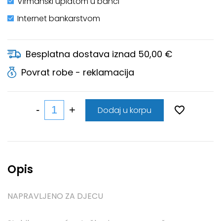
Virmanski uplatom u banci
Internet bankarstvom
Besplatna dostava iznad 50,00 €
Povrat robe - reklamacija
Dodaj u korpu
Opis
NAPRAVLJENO ZA DJECU