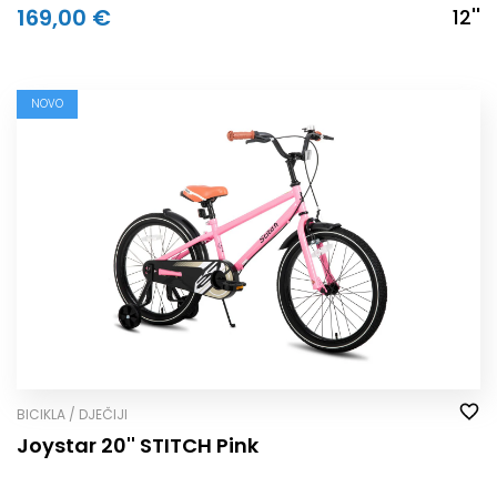
169,00 €
12''
NOVO
BICIKLA / DJEČIJI
Joystar 20'' STITCH Pink