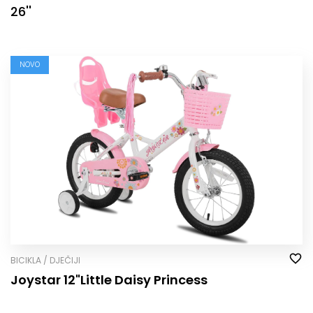
26''
NOVO
BICIKLA / DJEČIJI
Joystar 12"Little Daisy Princess