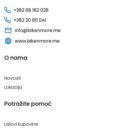
+382 68 182 028
+382 20 611 041
info@bikenmore.me
www.bikenmore.me
O nama
Novosti
Lokacija
Potražite pomoć
Uslovi kupovine