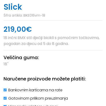
Slick
Šifra artikla:
BIKE016vm-18
219,00€
18 inčni BMX stil dječiji bicikli s pomoćnim točkovima,
pogodan za djecu od 5 do 8 godina.
Veličina guma:
18''
Naručene proizvode možete platiti:
Bankovnim karticama na rate
Gotovinom prilikom preuzimanja