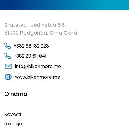
Bratstva i Jedinstva 55,
81000 Podgorica, Crna Gora
+382 68 182 028
+382 20 611 041
info@bikenmore.me
www.bikenmore.me
O nama
Novosti
Lokacija