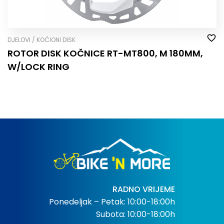
DJELOVI / KOČIONI DISK
ROTOR DISK KOČNICE RT-MT800, M 180MM,
W/LOCK RING
RADNO VRIJEME
Ponedeljak – Petak: 10:00-18:00h
Subota: 10:00-18:00h