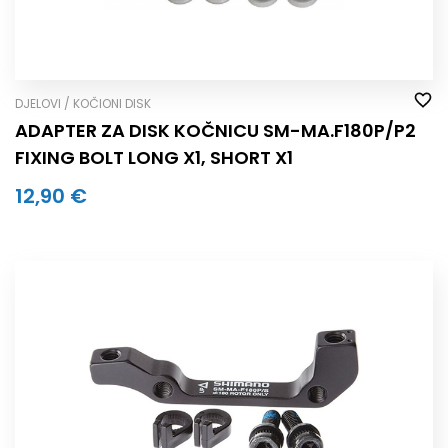
DJELOVI / KOČIONI DISK
ADAPTER ZA DISK KOČNICU SM-MA.F180P/P2
FIXING BOLT LONG X1, SHORT X1
12,90 €