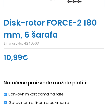
Disk-rotor FORCE-2 180
mm, 6 šarafa
Šifra artikla:
4240563
10,99€
Naručene proizvode možete platiti:
Bankovnim karticama na rate
Gotovinom prilikom preuzimanja